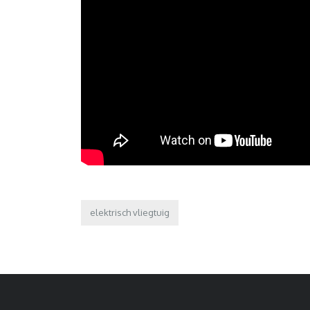
elektrisch vliegtuig