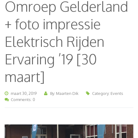
Omroep Gelderland
+ foto impressie
Elektrisch Rijden
Ervaring ’19 [30
maart]
maart 30, 2019
By: Maarten Dik
Category:
Events
Comments: 0