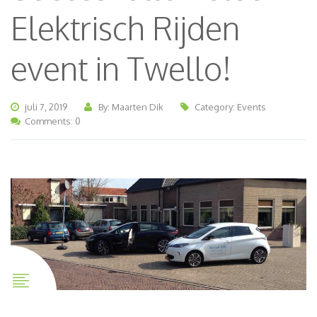
Elektrisch Rijden
event in Twello!
juli 7, 2019
By: Maarten Dik
Category:
Events
Comments: 0