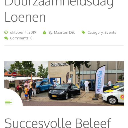
Duurzaamheidsdag
Loenen
oktober 4, 2019
By: Maarten Dik
Category:
Events
Comments: 0
Succesvolle Beleef