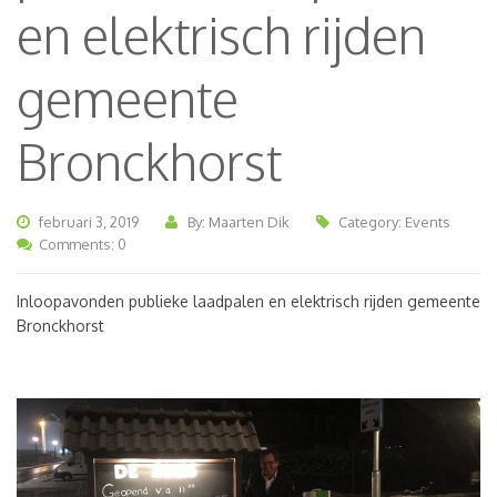
en elektrisch rijden
gemeente
Bronckhorst
februari 3, 2019
By: Maarten Dik
Category:
Events
Comments: 0
Inloopavonden publieke laadpalen en elektrisch rijden gemeente
Bronckhorst