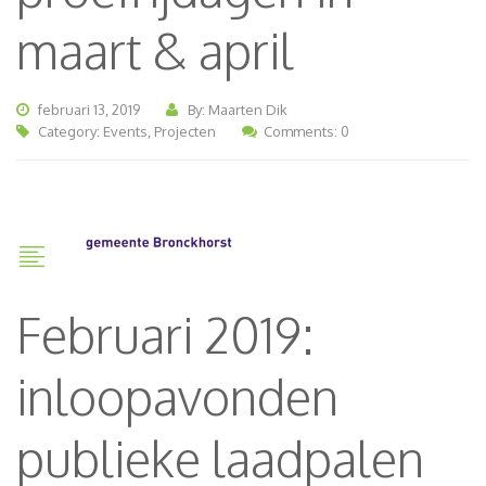
maart & april
februari 13, 2019
By: Maarten Dik
Category:
Events
,
Projecten
Comments: 0
Februari 2019:
inloopavonden
publieke laadpalen