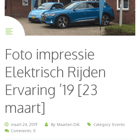
Foto impressie
Elektrisch Rijden
Ervaring ’19 [23
maart]
maart 24, 2019
By: Maarten Dik
Category:
Events
Comments: 0