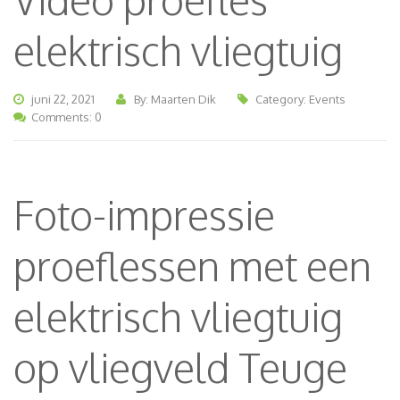
elektrisch vliegtuig
juni 22, 2021
By: Maarten Dik
Category:
Events
Comments: 0
Foto-impressie
proeflessen met een
elektrisch vliegtuig
op vliegveld Teuge