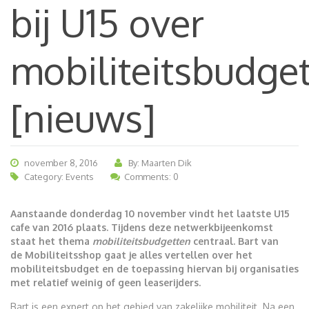
bij U15 over
mobiliteitsbudge
[nieuws]
november 8, 2016
By: Maarten Dik
Category:
Events
Comments: 0
Aanstaande donderdag 10 november vindt het laatste U15
cafe van 2016 plaats. Tijdens deze netwerkbijeenkomst
staat het thema
mobiliteitsbudgetten
centraal. Bart van
de Mobiliteitsshop gaat je alles
vertellen over het
mobiliteitsbudget en de toepassing hiervan bij organisaties
met relatief weinig of geen leaserijders.
Bart is een expert op het gebied van zakelijke mobiliteit. Na een