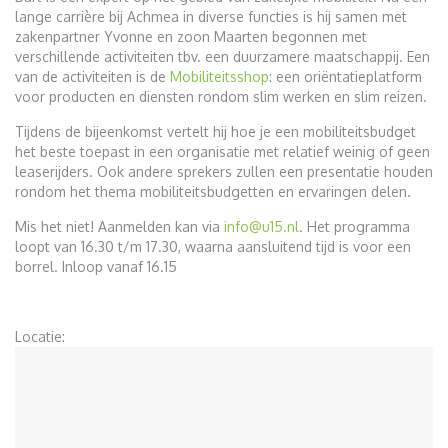
lange carrière bij Achmea in diverse functies is hij samen met
zakenpartner Yvonne en zoon Maarten begonnen met
verschillende activiteiten tbv. een duurzamere maatschappij. Een
van de activiteiten is de
Mobiliteitsshop
: een oriëntatieplatform
voor producten en diensten rondom slim werken en slim reizen.
Tijdens de bijeenkomst vertelt hij hoe je een mobiliteitsbudget
het beste toepast in een organisatie met relatief weinig of geen
leaserijders. Ook andere sprekers zullen een presentatie houden
rondom het thema mobiliteitsbudgetten en ervaringen delen.
Mis het niet! Aanmelden kan via
info@u15.nl
. Het programma
loopt van 16.30 t/m 17.30, waarna aansluitend tijd is voor een
borrel. Inloop vanaf 16.15
Locatie: