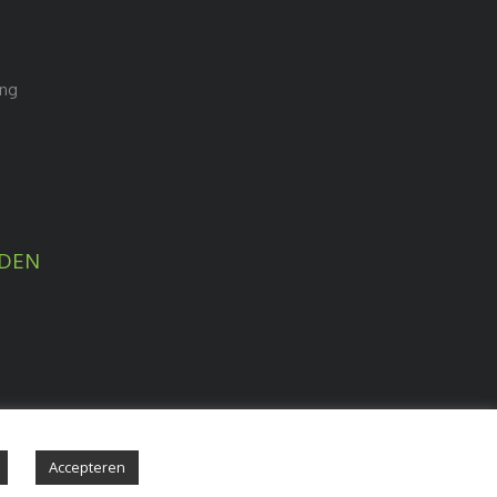
ing
DEN
Accepteren