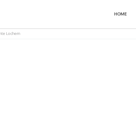
HOME
nte Lochem