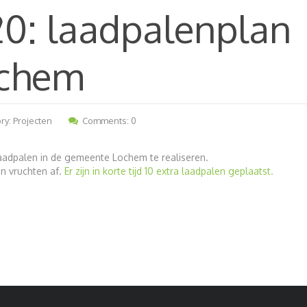
20: laadpalenplan
ochem
ry:
Projecten
Comments: 0
laadpalen in de gemeente Lochem te realiseren.
jn vruchten af.
Er zijn in korte tijd 10 extra laadpalen geplaatst.