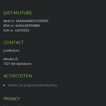
JUST4FUTURE
Bank nr.: NL84KNAB0255328001
BTW nr.: NL856383958B01
KVK nr.: 66072026
CONTACT
just4future
Minden 21
7327 AW Apeldoorn
ACTIVITEITEN
Advies en projectondersteuning
PRIVACY