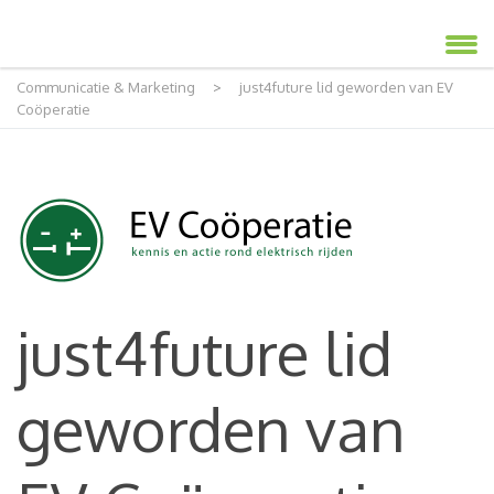
Communicatie & Marketing
>
just4future lid geworden van EV
Coöperatie
just4future lid
geworden van