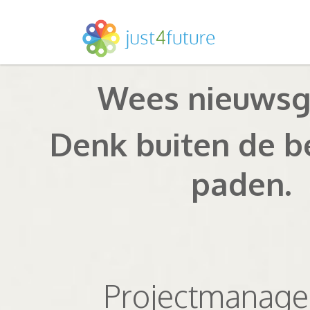
Wees nieuwsgi
Denk buiten de 
paden.
Projectmanag