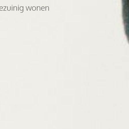
iezuinig wonen