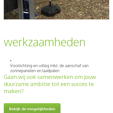
werkzaamheden
Voorlichting en uitleg mbt. de aanschaf van
zonnepanelen en laadpalen
Gaan wij ook samenwerken om jouw
duurzame ambitie tot een succes te
maken?
Bekijk de mogelijkheden