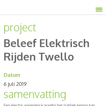
project
Beleef Elektrisch
Rijden Twello
Datum
6 juli 2019
samenvatting
Een electric experience waarbij het publiek kennis kan